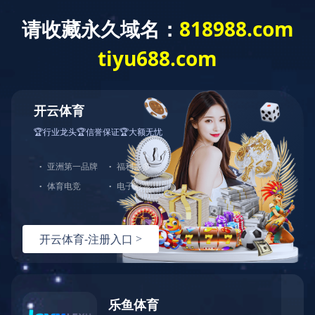
欢迎来到
华体会平台
的官方网站！
PRODUCT
产品分类
QX4系列星形-三角形（Y-△)启动柜