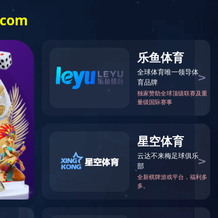
设为主页
添加收藏
地址导航
闻中心
销售网点
联系我们