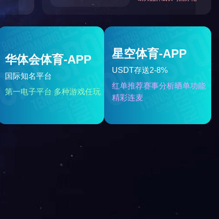
个工作过程中，负载不仅在数值上变化很 大，其特性也随
易引起电路损耗和换向时产生 瞬时高电压，因此需要根据
、水产养殖场、污水处理厂及泳池、库 房、小区供水等用