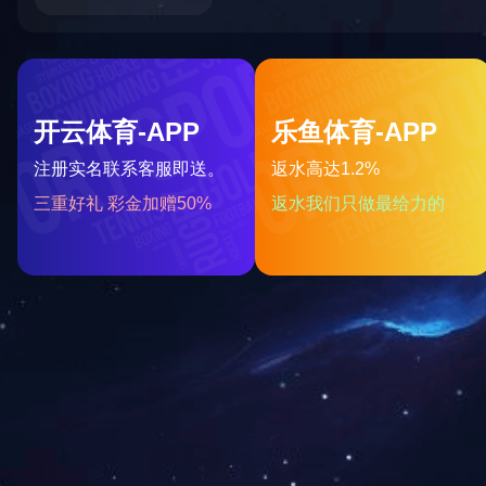
一、概述
臭氧变压器用于传递功率和使电子功率电路的输出与放电
爸起辉或正常工作时的状态不同而改变，从而要求变压器
电子电路的悄况选择其大小。
二、技术特点
中频发生器具有体积小、功耗低、奥氧产置大等优点，是
三、适用范围
学校、部队、机关、工厂等公共食堂对蔬菜、水果、肉类
奥氧水杀菌消毒。