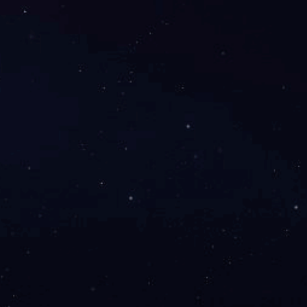
投诉电话：13012516897
青岛市即墨区环保产业园即
传真：0532-88563775
邮箱：lanyudianqi@126.com
-88564000
网址：www.whoartist.com
2-88564000转物流部
客服热线：400-0532-669
网站备案/许可证号：鲁ICP备11007896号-1