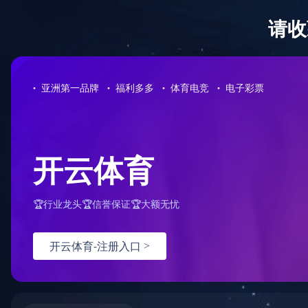
欢迎来到
华体会平台
的官方网站！
华体会（中国）
关于我们
产品
一站式服务平台